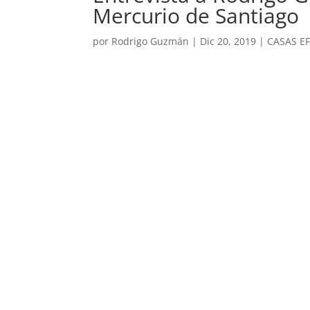
Mercurio de Santiago
por
Rodrigo Guzmán
|
Dic 20, 2019
|
CASAS EF