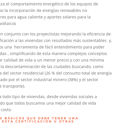
iza el comportamiento energético de los equipos de
omo la incorporación de energías renovables no
es para agua caliente y aportes solares para la
voltaicos
en conjunto con los proyectistas mejorando la eficiencia de
icación a las viviendas con resultados más sustentables y,
rios una herramienta de fácil entendimiento para poder
ndas , simplificando de esta manera complejos conceptos
r calidad de vida a un menor precio y con una mínima
 la descontaminación de las ciudades buscando, como
ía del sector residencial (26 % del consumo total de energía
do por el sector industrial minero (38%) y el sector
e transporte).
a todo tipo de viviendas, desde viviendas sociales a
do que todos buscamos una mejor calidad de vida
 costo.
S BÁSICOS QUE DEBE TENER UNA
ESTA CERTIFICACIÓN U OTRAS