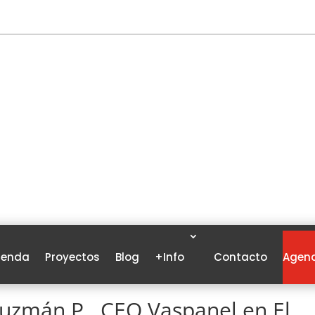
ienda
Proyectos
Blog
+Info
Contacto
Agend
Guzmán P., CEO Vaspanel en El