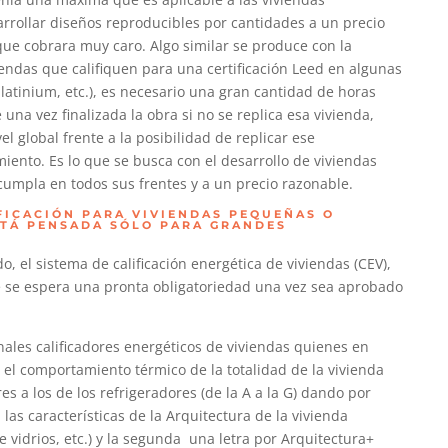
rrollar diseños reproducibles por cantidades a un precio
ue cobrara muy caro. Algo similar se produce con la
viendas que califiquen para una certificación Leed en algunas
 platinium, etc.), es necesario una gran cantidad de horas
 una vez finalizada la obra si no se replica esa vivienda,
el global frente a la posibilidad de replicar ese
nto. Es lo que se busca con el desarrollo de viviendas
umpla en todos sus frentes y a un precio razonable.
FICACIÓN PARA VIVIENDAS PEQUEÑAS O
STÁ PENSADA SÓLO PARA GRANDES
 el sistema de calificación energética de viviendas (CEV),
 se espera una pronta obligatoriedad una vez sea aprobado
nales calificadores energéticos de viviendas quienes en
 el comportamiento térmico de la totalidad de la vivienda
es a los de los refrigeradores (de la A a la G) dando por
las características de la Arquitectura de la vivienda
de vidrios, etc.) y la segunda una letra por Arquitectura+