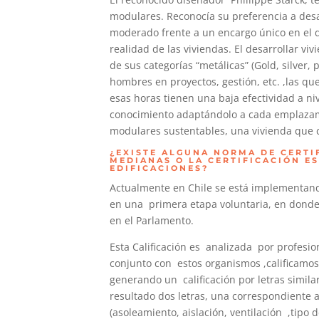
modulares. Reconocía su preferencia a desa
moderado frente a un encargo único en el q
realidad de las viviendas. El desarrollar vi
de sus categorías “metálicas” (Gold, silver,
hombres en proyectos, gestión, etc. ,las que
esas horas tienen una baja efectividad a niv
conocimiento adaptándolo a cada emplazamie
modulares sustentables, una vivienda que c
¿EXISTE ALGUNA NORMA DE CERTI
MEDIANAS O LA CERTIFICACIÓN E
EDIFICACIONES?
Actualmente en Chile se está implementando,
en una primera etapa voluntaria, en donde
en el Parlamento.
Esta Calificación es analizada por profesio
conjunto con estos organismos ,calificamos
generando un calificación por letras similar
resultado dos letras, una correspondiente a 
(asoleamiento, aislación, ventilación ,tipo 