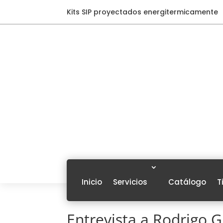
Kits SIP proyectados energitermicamente
Inicio
Servicios
Catálogo
T
Entrevista a Rodrigo 