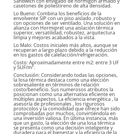
Sandwich con envigado de hormigón armado y
casetones de poliestireno de alta densidad.
Lo Bueno: Combina los beneficios de la
envolvente SIP con un piso aislado ,robusto y
con opciones de ser ventilado. Una solución en
alianza con
Hormipret
una aislación térmica
superior, versatilidad, robustez, arquitectura
limpia y mejores acabados a la vista.
Lo Malo: Costos iniciales más altos, aunque se
recuperan a largo plazo debido a la reducción
en los gastos de calefacción/refrigeración.
Costo: Aproximadamente entre m2: entre 3 UF
y 5UF/m².
Conclusión: Considerando todas las opciones,
la losa térmica destaca como una elección
sobresaliente en términos de relación
costo/beneficio. Sus numerosos atributos la
posicionan como una alternativa eficiente en
múltiples aspectos. La eficiencia energética , la
asesoría de profesionales , los rigurosos
protocolos y la comodidad que ofrece han sido
comprobadas por muchos, convirtiéndola en
una inversión valiosa. En última instancia, más
que un gasto, la elección de una losa térmica
se presenta como una decisión inteligente y
duradera para el bienestar y la eficiencia de la