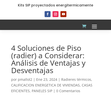
Kits SIP proyectados energitermicamente
4 Soluciones de Piso
(radier) a Considerar:
Análisis de Ventajas y
Desventajas
por
pmallol2
|
Ene 23, 2024
|
Radieres térmicos
,
CALIFICACION ENERGETICA DE VIVIENDAS
,
CASAS
EFICIENTES
,
PANELES SIP
|
0 Comentarios