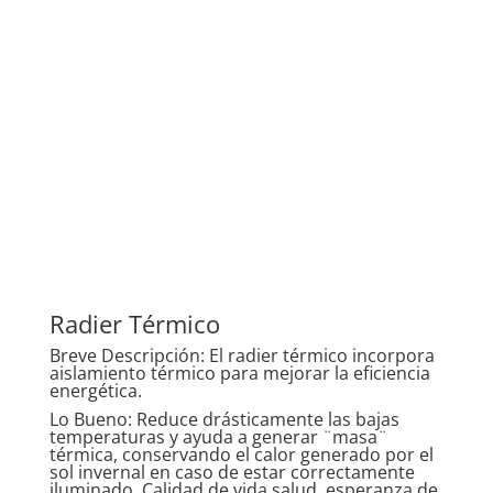
Radier Térmico
Breve Descripción: El radier térmico incorpora
aislamiento térmico para mejorar la eficiencia
energética.
Lo Bueno: Reduce drásticamente las bajas
temperaturas y ayuda a generar
¨masa¨
térmica
, conservando el calor generado por el
sol invernal en caso de estar correctamente
iluminado. Calidad de vida,salud, esperanza de