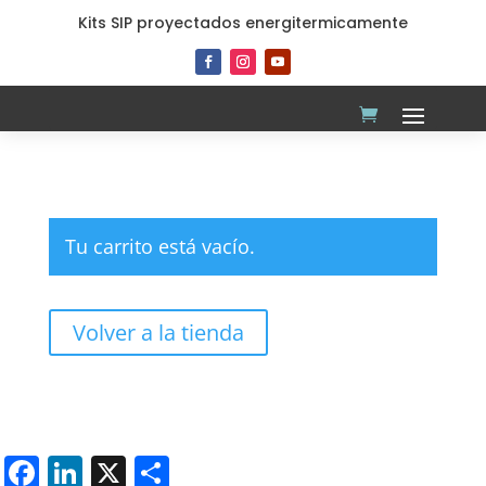
Kits SIP proyectados energitermicamente
Tu carrito está vacío.
Volver a la tienda
Facebook
LinkedIn
X
Share