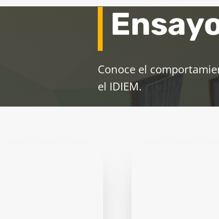
Ensayo
Conoce el comportamient
el IDIEM.