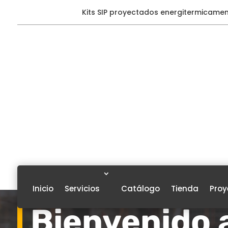
Kits SIP proyectados energitermicame
Inicio
Servicios
Catálogo
Tienda
Proy
Bienvenido a