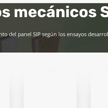
s mecánicos 
o del panel SIP según los ensayos desarro