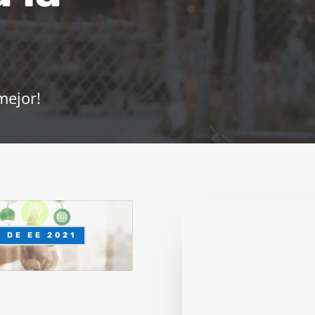
mejor!
Y DE EE 2021