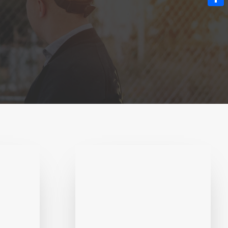
Share