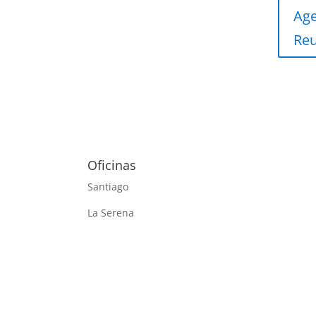
Ag
Re
Oficinas
Santiago
La Serena