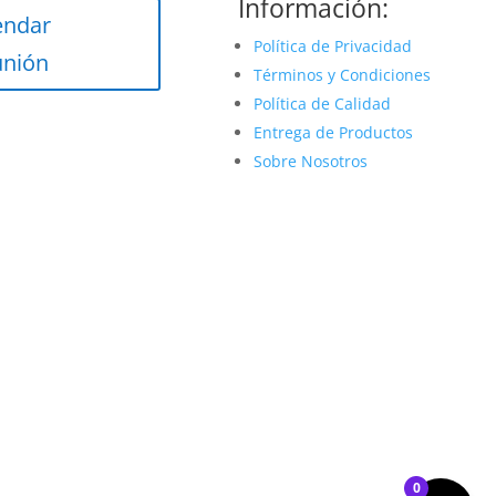
Información:
endar
Política de Privacidad
unión
Términos y Condiciones
Política de Calidad
Entrega de Productos
Sobre Nosotros
0