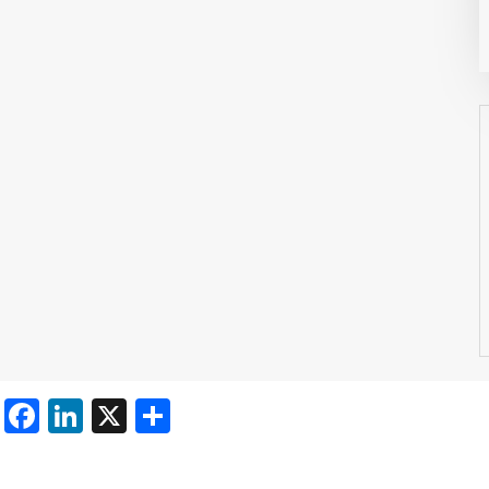
Facebook
LinkedIn
X
Share