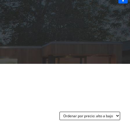
Share