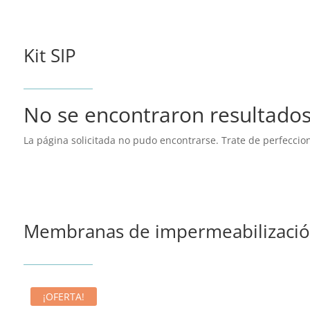
Kit SIP
No se encontraron resultado
La página solicitada no pudo encontrarse. Trate de perfeccion
Membranas de impermeabilizaci
¡OFERTA!