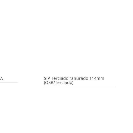
PA
SIP Terciado ranurado 114mm
(OSB/Terciado)