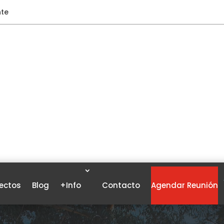
nte
ectos
Blog
+Info
Contacto
Agendar Reunión