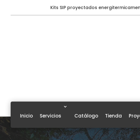
Kits SIP proyectados energitermicame
Inicio
Servicios
Catálogo
Tienda
Proy