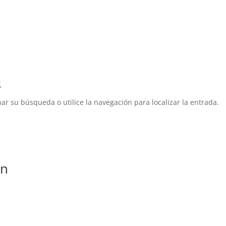
s
ar su búsqueda o utilice la navegación para localizar la entrada.
ón