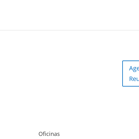
Ag
Re
Oficinas