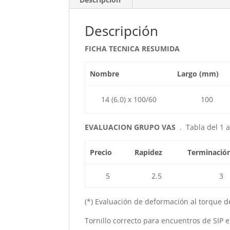
Descripción
FICHA TECNICA RESUMIDA
Nombre
Largo (mm)
14 (6.0) x 100/60
100
EVALUACION GRUPO VAS
. Tabla del 1 
Precio
Rapidez
Terminació
5
2.5
3
(*) Evaluación de deformación al torque de
Tornillo correcto para encuentros de SIP e