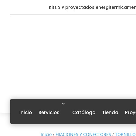
Kits SIP proyectados energitermicame
Inicio
Servicios
Catálogo
Tienda
Proy
Inicio
/
FIJACIONES Y CONECTORES
/
TORNILLO