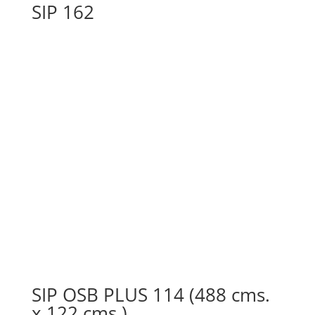
SIP 162
SIP OSB PLUS 114 (488 cms.
x 122 cms.)