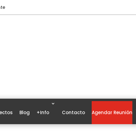
nte
ectos
Blog
+Info
Contacto
Agendar Reunión