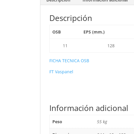
Descripción
OSB
EPS (mm.)
11
128
FICHA TECNICA OSB
FT Vaspanel
Información adicional
Peso
55 kg