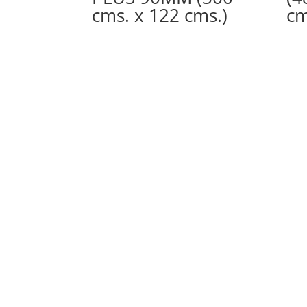
cms. x 122 cms.)
cm