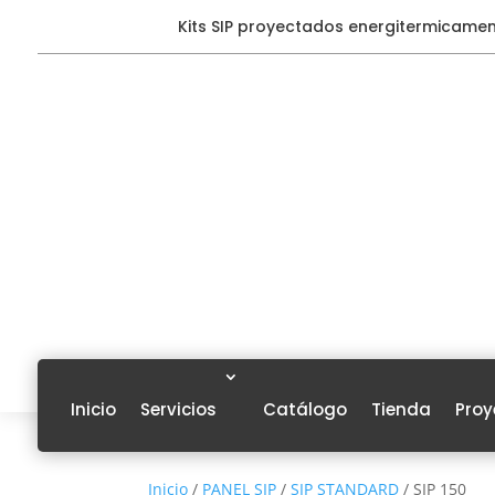
Kits SIP proyectados energitermicame
Inicio
Servicios
Catálogo
Tienda
Proy
Inicio
/
PANEL SIP
/
SIP STANDARD
/ SIP 150