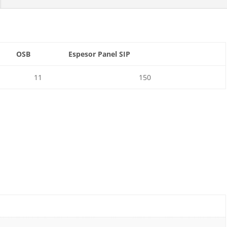
OSB
Espesor Panel SIP
11
150