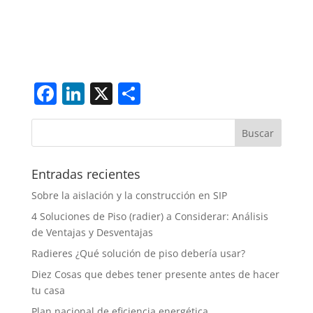
Facebook
LinkedIn
X
Share
Entradas recientes
Sobre la aislación y la construcción en SIP
4 Soluciones de Piso (radier) a Considerar: Análisis
de Ventajas y Desventajas
Radieres ¿Qué solución de piso debería usar?
Diez Cosas que debes tener presente antes de hacer
tu casa
Plan nacional de eficiencia energética