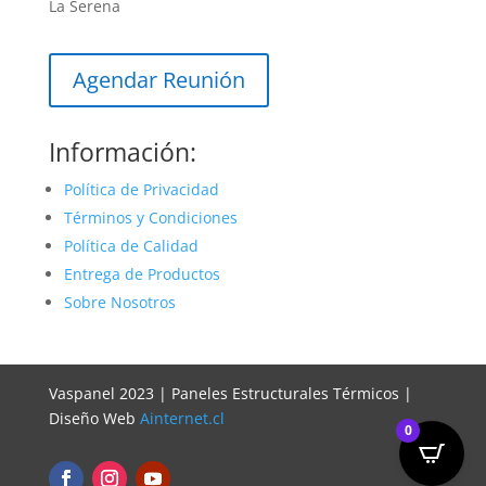
La Serena
Agendar Reunión
Información:
Política de Privacidad
Términos y Condiciones
Política de Calidad
Entrega de Productos
Sobre Nosotros
Vaspanel 2023 | Paneles Estructurales Térmicos |
Diseño Web
Ainternet.cl
0