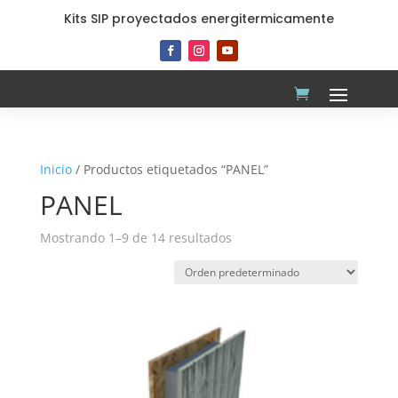
Kits SIP proyectados energitermicamente
Inicio
/ Productos etiquetados “PANEL”
PANEL
Mostrando 1–9 de 14 resultados