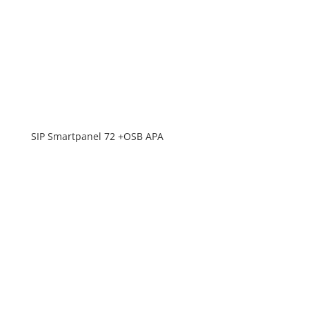
SIP Smartpanel 72 +OSB APA