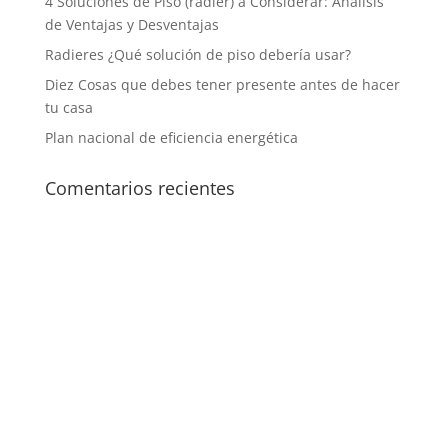
4 Soluciones de Piso (radier) a Considerar: Análisis
de Ventajas y Desventajas
Radieres ¿Qué solución de piso debería usar?
Diez Cosas que debes tener presente antes de hacer
tu casa
Plan nacional de eficiencia energética
Comentarios recientes