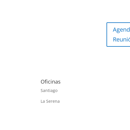
Agend
Reuni
Oficinas
Santiago
La Serena