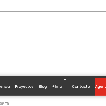
ienda
Proyectos
Blog
+Info
Contacto
Agend
SIP TR