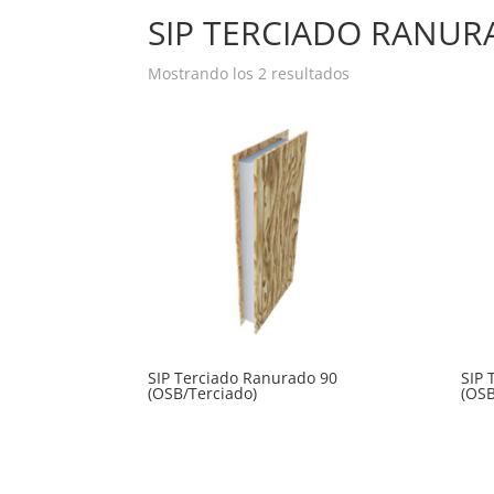
SIP TERCIADO RANURA
Mostrando los 2 resultados
SIP Terciado Ranurado 90
SIP
(OSB/Terciado)
(OSB