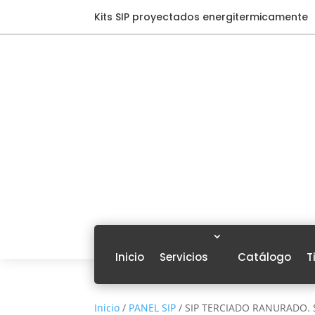
Kits SIP proyectados energitermicamente
Inicio
Servicios
Catálogo
T
Inicio
/
PANEL SIP
/ SIP TERCIADO RANURADO. 