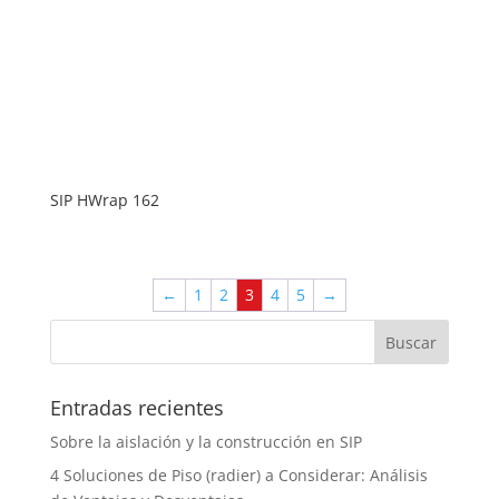
SIP HWrap 162
←
1
2
3
4
5
→
Entradas recientes
Sobre la aislación y la construcción en SIP
4 Soluciones de Piso (radier) a Considerar: Análisis