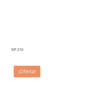
SIP 210
¡Oferta!