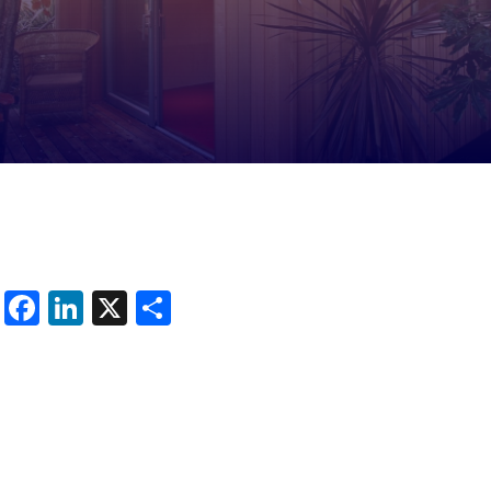
Facebook
LinkedIn
X
Share