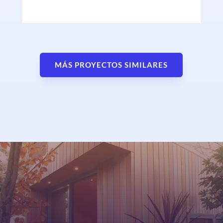
MÁS PROYECTOS SIMILARES
Queremos conocerte