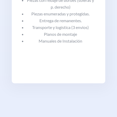
Piezas con rebaje de bordes (soleras y
p. derecho)
Piezas enumeradas y protegidas.
Entrega de remanentes.
Transporte y logística (3 envios)
Planos de montaje
Manuales de Instalación