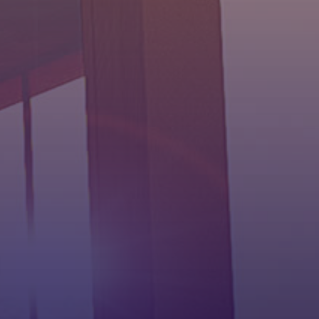
para disfrutar del paisaje y de una
envolvente eficiente.Pensado para
disfrutar en pareja.